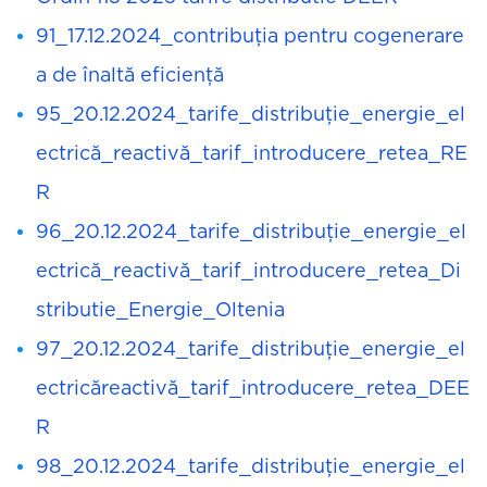
91_17.12.2024_contribuţia pentru cogenerare
a de înaltă eficienţă
95_20.12.2024_tarife_distribuţie_energie_el
ectrică_reactivă_tarif_introducere_retea_RE
R
96_20.12.2024_tarife_distribuţie_energie_el
ectrică_reactivă_tarif_introducere_retea_Di
stributie_Energie_Oltenia
97_20.12.2024_tarife_distribuţie_energie_el
ectricăreactivă_tarif_introducere_retea_DEE
R
98_20.12.2024_tarife_distribuţie_energie_el