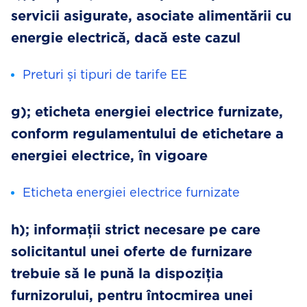
servicii asigurate, asociate alimentării cu
energie electrică, dacă este cazul
Preturi și tipuri de tarife EE
g); eticheta energiei electrice furnizate,
conform regulamentului de etichetare a
energiei electrice, în vigoare
Eticheta energiei electrice furnizate
h); informații strict necesare pe care
solicitantul unei oferte de furnizare
trebuie să le pună la dispoziția
furnizorului, pentru întocmirea unei