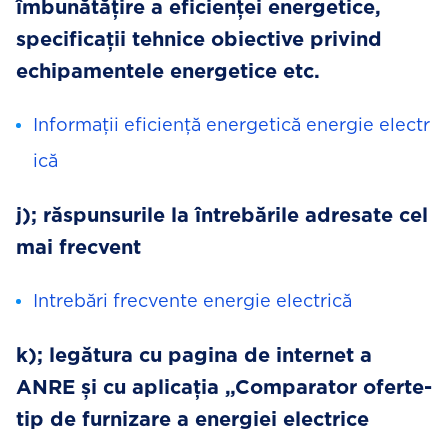
îmbunătățire a eficienței energetice,
specificații tehnice obiective privind
echipamentele energetice etc.
Informații eficiență energetică energie electr
ică
j); răspunsurile la întrebările adresate cel
mai frecvent
Intrebări frecvente energie electrică
k); legătura cu pagina de internet a
ANRE și cu aplicația „Comparator oferte-
tip de furnizare a energiei electrice