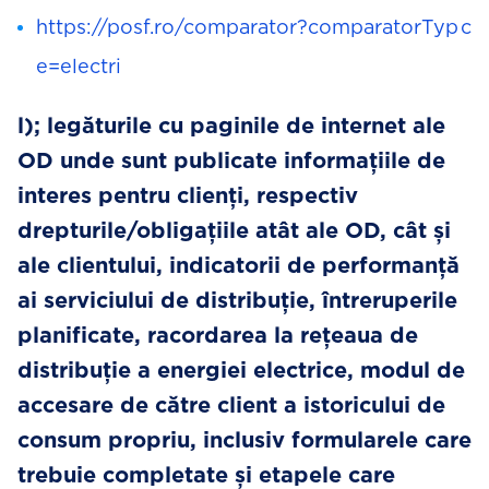
https://posf.ro/comparator?comparatorTyp
c
e=electri
l); legăturile cu paginile de internet ale
OD unde sunt publicate informațiile de
interes pentru clienți, respectiv
drepturile/obligațiile atât ale OD, cât și
ale clientului, indicatorii de performanță
ai serviciului de distribuție, întreruperile
planificate, racordarea la rețeaua de
distribuție a energiei electrice, modul de
accesare de către client a istoricului de
consum propriu, inclusiv formularele care
trebuie completate și etapele care