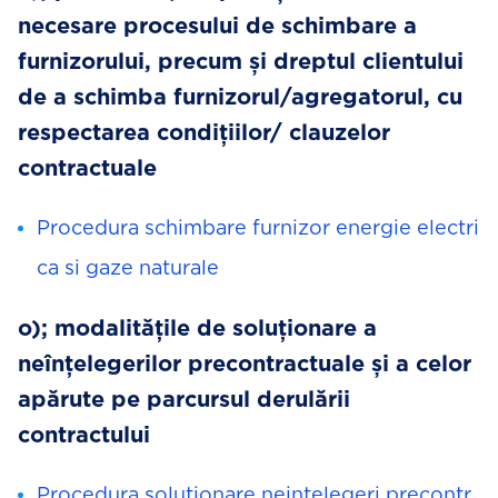
necesare procesului de schimbare a
furnizorului, precum și dreptul clientului
de a schimba furnizorul/agregatorul, cu
respectarea condițiilor/ clauzelor
contractuale
Procedura schimbare furnizor energie electri
ca si gaze naturale
o); modalitățile de soluționare a
neînțelegerilor precontractuale și a celor
apărute pe parcursul derulării
contractului
Procedura solutionare neintelegeri precontr