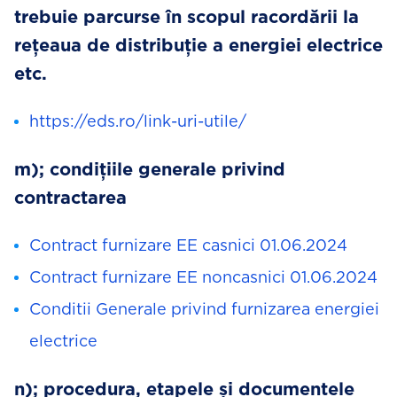
trebuie parcurse în scopul racordării la
rețeaua de distribuție a energiei electrice
etc.
https://eds.ro/link-uri-utile/
m); condițiile generale privind
contractarea
Contract furnizare EE casnici 01.06.2024
Contract furnizare EE noncasnici 01.06.2024
Conditii Generale privind furnizarea energiei
electrice
n); procedura, etapele și documentele