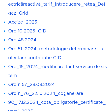
ectricăreactivă_tarif_introducere_retea_Del
gaz_Grid
Accize_2025
Ord 10 2025_CfD
Ord 48 2024
Ord 51_2024_metodologie determinare si c
olectare contributie CfD
Ord_15_2024_modificare tarif serviciu de sis
tem
Ordin 57_28.08.2024
Ordin_76_22.10.2024_cogenerare
90_17.12.2024_cota_obligatorie_certificate_