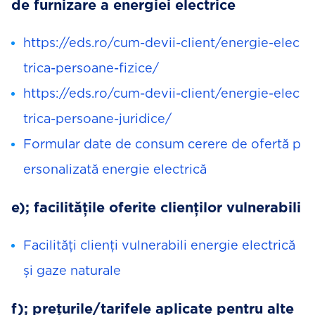
de furnizare a energiei electrice
https://eds.ro/cum-devii-client/energie-elec
trica-persoane-fizice/
https://eds.ro/cum-devii-client/energie-elec
trica-persoane-juridice/
Formular date de consum cerere de ofertă p
ersonalizată energie electrică
e); facilitățile oferite clienților vulnerabili
Facilități clienți vulnerabili energie electrică
și gaze naturale
f); prețurile/tarifele aplicate pentru alte