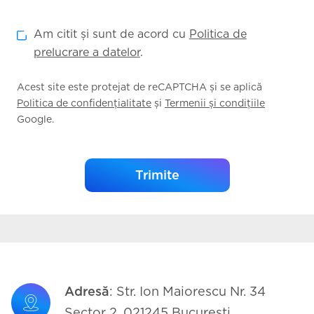
Am citit și sunt de acord cu
Politica de
prelucrare a datelor
.
Acest site este protejat de reCAPTCHA și se aplică
Politica de confidențialitate
și
Termenii și condițiile
Google.
Trimite
Adresă
: Str. Ion Maiorescu Nr. 34
Sector 2, 021245 București