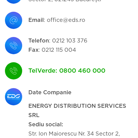
Email
:
office@eds.ro
Telefon
:
0212 103 376
Fax
:
0212 115 004
TelVerde:
0800 460 000
Date Companie
ENERGY DISTRIBUTION SERVICES
SRL
Sediu social:
Str. Ion Maiorescu Nr. 34 Sector 2,