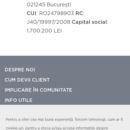
021245 București
CUI
: RO24798903
RC
:
J40/19997/2008
Capital social
:
1.700.200 LEI
DESPRE NOI
CUM DEVII CLIENT
IMPLICARE ÎN COMUNITATE
INFO UTILE
CONTACT
Pentru a oferi cea mai bună experiență, folosim tehnologii, cum ar fi
Politică de confidențialitate
cookie-uri, pentru a stoca și/sau accesa informațiile despre