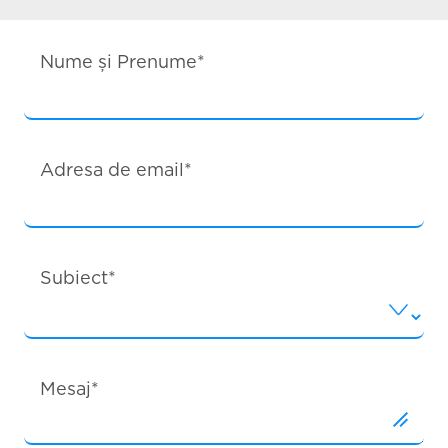
Nume și Prenume*
Adresa de email*
Subiect*
Mesaj*