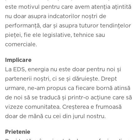
este motivul pentru care avem atenția ațintită
nu doar asupra indcatorilor noștri de
performanță, dar și asupra tuturor tendințelor
pieței, fie ele legislative, tehnice sau
comerciale.
Implicare
La EDS, energia nu este doar pentru noi și
partenerii noștri, ci se și dăruiește. Drept
urmare, ne-am propus ca fiecare bornă atinsă
de noi să se traducă și printr-o acțiune care să
vizeze comunitatea. Creșterea e frumoasă
doar de mână cu cei din jurul nostru.
Prietenie