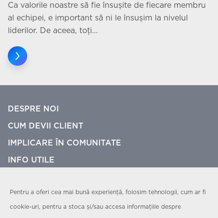
Ca valorile noastre să fie însușite de fiecare membru
al echipei, e important să ni le însușim la nivelul
liderilor. De aceea, toți...
DESPRE NOI
CUM DEVII CLIENT
IMPLICARE ÎN COMUNITATE
INFO UTILE
CONTACT
Pentru a oferi cea mai bună experiență, folosim tehnologii, cum ar fi
Politică de confidențialitate
cookie-uri, pentru a stoca și/sau accesa informațiile despre