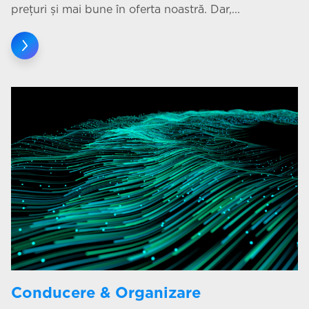
prețuri și mai bune în oferta noastră. Dar,...
Conducere & Organizare