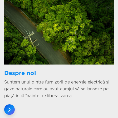
Despre noi
Suntem unul dintre furnizorii de energie electrică și
gaze naturale care au avut curajul să se lanseze pe
piață încă înainte de liberalizarea...