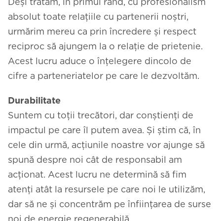
Deși tratăm, în primul rând, cu profesionalism
absolut toate relațiile cu partenerii noștri,
urmărim mereu ca prin încredere și respect
reciproc să ajungem la o relație de prietenie.
Acest lucru aduce o înțelegere dincolo de
cifre a parteneriatelor pe care le dezvoltăm.
Durabilitate
Suntem cu toții trecători, dar conștienți de
impactul pe care îl putem avea. Și știm că, în
cele din urmă, acțiunile noastre vor ajunge să
spună despre noi cât de responsabil am
acționat. Acest lucru ne determină să fim
atenți atât la resursele pe care noi le utilizăm,
dar să ne și concentrăm pe înființarea de surse
noi de energie regenerabilă.