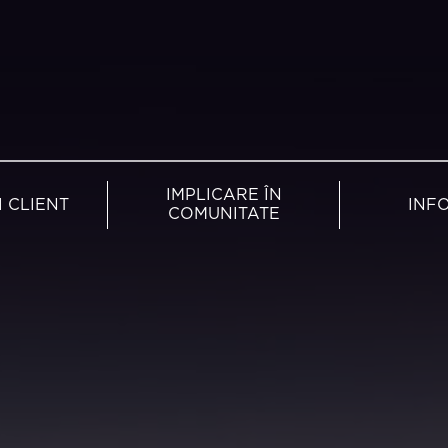
IMPLICARE ÎN
I CLIENT
INFO
COMUNITATE