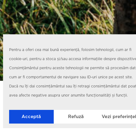
Pentru a oferi cea mai bună experiență, folosim tehnologii, cum ar fi
cookie-uri, pentru a stoca și/sau accesa informațiile despre dispozitiv
Consimțământul pentru aceste tehnologii ne permite să procesăm dat
cum ar fi comportamentul de navigare sau ID-uri unice pe acest site.
Dacă nu îți dai consimțământul sau îți retragi consimțământul dat poa
CALCULATOR
avea afecte negative asupra unor anumite funcționalități și funcții.
Acceptă
Refuză
Vezi preferințe